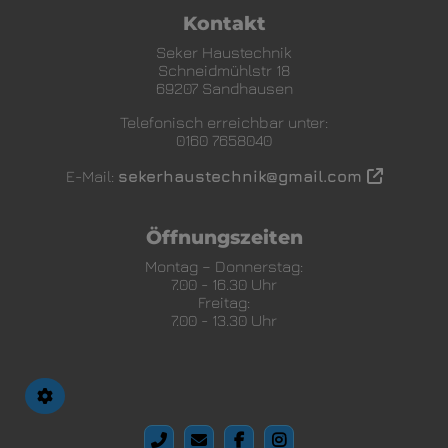
Kontakt
Seker Haustechnik
Schneidmühlstr 18
69207 Sandhausen
Telefonisch erreichbar unter:
0160 7658040
E-Mail:
sekerhaustechnik@gmail.com
Öffnungszeiten
Montag – Donnerstag:
7.00 - 16.30 Uhr
Freitag:
7.00 - 13.30 Uhr