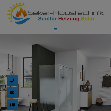
d schließen
ließen
 schließen
 und schließen
 schließen
n und schließen
schließen