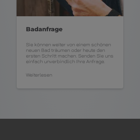
Badanfrage
Sie können weiter von einem schönen
neuen Bad träumen oder heute den
ersten Schritt machen. Senden Sie uns
einfach unverbindlich Ihre Anfrage.
Weiterlesen
Footer - Kontaktdaten und Öffnungszei