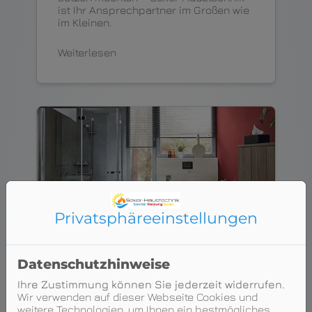
ist Ihr Ansprechpartner im Großen wie
im Kleinen.
Weiterlesen
Privatsphäre­einstellungen
Datenschutzhinweise
Barrierefreies Bad
Ihre Zustimmung können Sie jederzeit widerrufen.
Wir verwenden auf dieser Webseite Cookies und
Sie wollen möglichst lange
weitere Technologien, um Ihnen ein bestmögliches