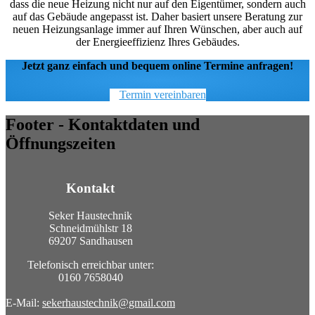
dass die neue Heizung nicht nur auf den Eigentümer, sondern auch
auf das Gebäude angepasst ist. Daher basiert unsere Beratung zur
neuen Heizungsanlage immer auf Ihren Wünschen, aber auch auf
der Energieeffizienz Ihres Gebäudes.
Jetzt ganz einfach und bequem online Termine anfragen!
Termin vereinbaren
Footer - Kontaktdaten und
Öffnungszeiten
Kontakt
Seker Haustechnik
Schneidmühlstr 18
69207 Sandhausen
Telefonisch erreichbar unter:
0160 7658040
E-Mail:
sekerhaustechnik@gmail.com