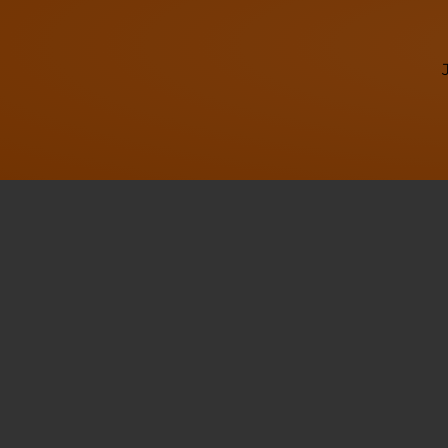
Footer - Kontaktdaten und Öffnungszei