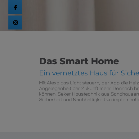
 schließen
Das Smart Home
Ein vernetztes Haus für Sich
Mit Alexa das Licht steuern, per App die Hei
Angelegenheit der Zukunft mehr. Dennoch b
können. Seker Haustechnik aus Sandhausen hi
Sicherheit und Nachhaltigkeit zu implementi