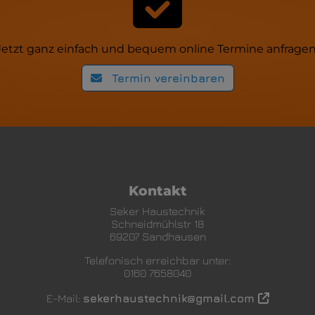
Jetzt ganz einfach und bequem online Termine anfragen
Termin vereinbaren
ten
Kontakt
Seker Haustechnik
Schneidmühlstr 18
69207 Sandhausen
Telefonisch erreichbar unter:
0160 7658040
E-Mail:
sekerhaustechnik@gmail.com