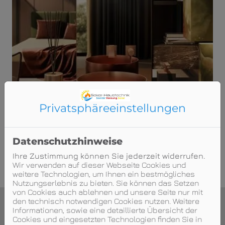
Privatsphäre­einstellungen
Datenschutzhinweise
Ihre Zustimmung können Sie jederzeit widerrufen.
Wir verwenden auf dieser Webseite Cookies und
weitere Technologien, um Ihnen ein bestmögliches
Nutzungserlebnis zu bieten. Sie können das Setzen
von Cookies auch ablehnen und unsere Seite nur mit
den technisch notwendigen Cookies nutzen. Weitere
Informationen, sowie eine detaillierte Übersicht der
Cookies und eingesetzten Technologien finden Sie in