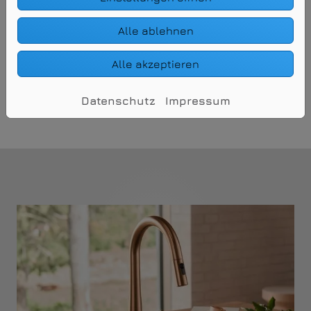
Alle ablehnen
Alle akzeptieren
Bild: Hansa Armaturen GmbH
Datenschutz
Impressum