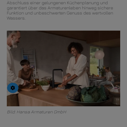
Abschluss einer gelungenen Küchenplanung und
garantiert über das Armaturenleben hinweg sichere
Funktion und unbeschwerten Genuss des wertvollen
Wassers.
Bild: Hansa Armaturen GmbH