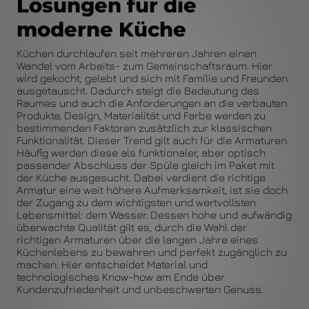
Lösungen für die
moderne Küche
Küchen durchlaufen seit mehreren Jahren einen
Wandel vom Arbeits- zum Gemeinschaftsraum. Hier
wird gekocht, gelebt und sich mit Familie und Freunden
ausgetauscht. Dadurch steigt die Bedeutung des
Raumes und auch die Anforderungen an die verbauten
Produkte. Design, Materialität und Farbe werden zu
bestimmenden Faktoren zusätzlich zur klassischen
Funktionalität. Dieser Trend gilt auch für die Armaturen.
Häufig werden diese als funktionaler, aber optisch
passender Abschluss der Spüle gleich im Paket mit
der Küche ausgesucht. Dabei verdient die richtige
Armatur eine weit höhere Aufmerksamkeit, ist sie doch
der Zugang zu dem wichtigsten und wertvollsten
Lebensmittel: dem Wasser. Dessen hohe und aufwändig
überwachte Qualität gilt es, durch die Wahl der
richtigen Armaturen über die langen Jahre eines
Küchenlebens zu bewahren und perfekt zugänglich zu
machen. Hier entscheidet Material und
technologisches Know-how am Ende über
Kundenzufriedenheit und unbeschwerten Genuss.