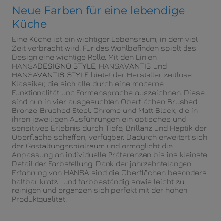
Neue Farben für eine lebendige
Küche
Eine Küche ist ein wichtiger Lebensraum, in dem viel
Zeit verbracht wird. Für das Wohlbefinden spielt das
Design eine wichtige Rolle. Mit den Linien
HANSA
DESIGNO STYLE
, HANSA
VANTIS
und
HANSA
VANTIS STYLE
bietet der Hersteller zeitlose
Klassiker, die sich alle durch eine moderne
Funktionalität und Formensprache auszeichnen. Diese
sind nun in vier ausgesuchten Oberflächen Brushed
Bronze, Brushed Steel, Chrome und Matt Black, die in
ihren jeweiligen Ausführungen ein optisches und
sensitives Erlebnis durch Tiefe, Brillanz und Haptik der
Oberfläche schaffen, verfügbar. Dadurch erweitert sich
der Gestaltungsspielraum und ermöglicht die
Anpassung an individuelle Präferenzen bis ins kleinste
Detail der Farbstellung. Dank der jahrzehntelangen
Erfahrung von HANSA sind die Oberflächen besonders
haltbar, kratz- und farbbeständig sowie leicht zu
reinigen und ergänzen sich perfekt mit der hohen
Produktqualität.