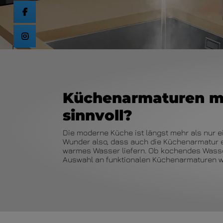
Küchenarmaturen mit
sinnvoll?
Die moderne Küche ist längst mehr als nur e
Wunder also, dass auch die Küchenarmatur e
warmes Wasser liefern. Ob kochendes Wasser
Auswahl an funktionalen Küchenarmaturen wäch