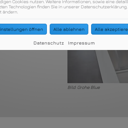
igen Cookies nutzen. Weitere Informationen, sowie eine detaill
ten Technologien finden Sie in unserer Datenschutzerklärung.
t ändern.
instellungen öffnen
Alle ablehnen
Alle akzeptier
Datenschutz
Impressum
Bild: Grohe Blue