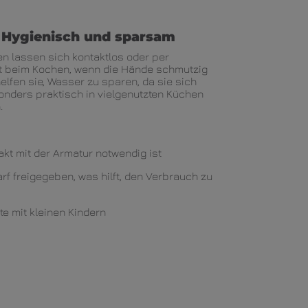
 Hygienisch und sparsam
n lassen sich kontaktlos oder per
kt beim Kochen, wenn die Hände schmutzig
helfen sie, Wasser zu sparen, da sie sich
onders praktisch in vielgenutzten Küchen
.
akt mit der Armatur notwendig ist
rf freigegeben, was hilft, den Verbrauch zu
te mit kleinen Kindern