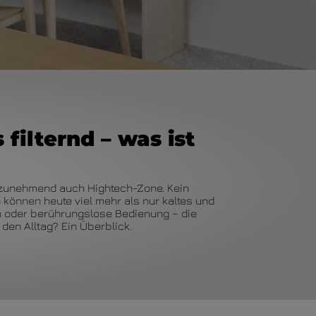
ilternd – was ist
d zunehmend auch Hightech-Zone. Kein
können heute viel mehr als nur kaltes und
n oder berührungslose Bedienung – die
den Alltag? Ein Überblick.