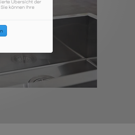
ierte Übersicht der
 Sie können Ihre
en