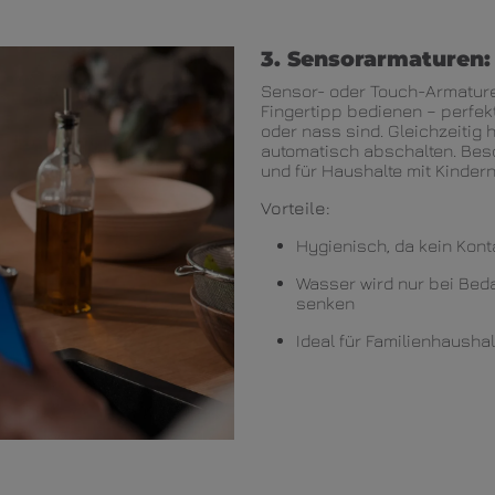
3. Sensorarmaturen:
Sensor- oder Touch-Armature
Fingertipp bedienen – perfe
oder nass sind. Gleichzeitig 
automatisch abschalten. Bes
und für Haushalte mit Kindern
Vorteile:
Hygienisch, da kein Kont
Wasser wird nur bei Beda
senken
Ideal für Familienhaushal