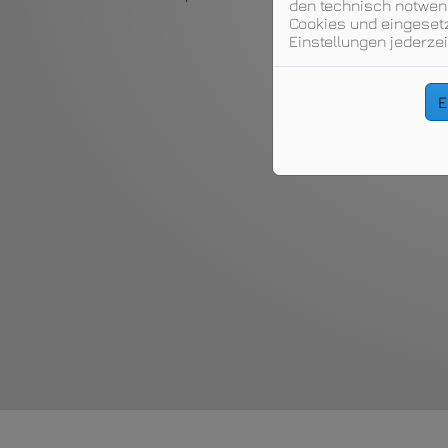
den technisch notwend
Cookies und eingesetz
Einstellungen jederzei
E