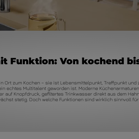
 Funktion: Von kochend bis f
in Ort zum Kochen – sie ist Lebensmittelpunkt, Treffpunkt un
in echtes Multitalent geworden ist. Moderne Küchenarmaturen 
 auf Knopfdruck, gefiltertes Trinkwasser direkt aus dem Hah
st stetig. Doch welche Funktionen sind wirklich sinnvoll für 